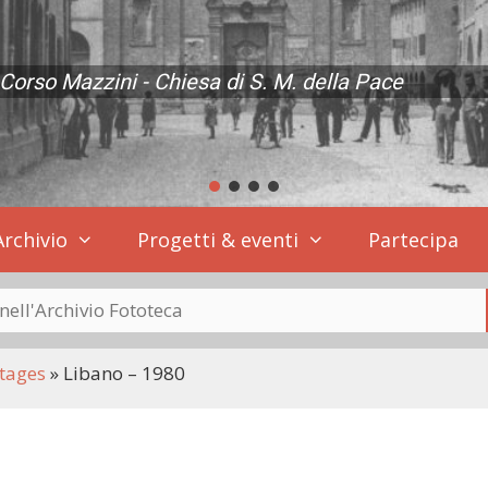
Corso Mazzini - Chiesa di S. M. della Pace
page
Archivio
Progetti & eventi
Partecipa
tages
»
Libano – 1980