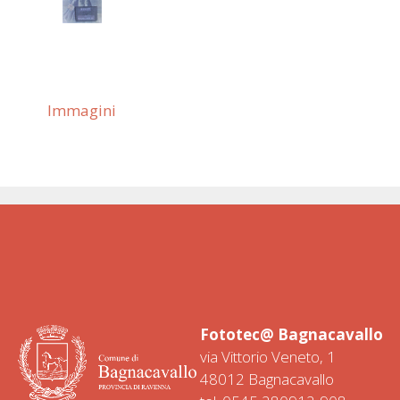
Immagini
Fototec@ Bagnacavallo
via Vittorio Veneto, 1
48012 Bagnacavallo