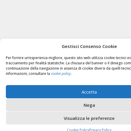
Gestisci Consenso Cookie
Per fornire un’esperienza migliore, questo sito web utilizza cookie tecnici ed
tracciamento per finalità statistiche. La chiusura del banner o il diniego co
continuazione della navigazione in assenza di cookie diversi da quelli tecni
informazioni, consultare la
cookie policy
.
Accetta
Nega
Visualizza le preferenze
Cookie Policy
Privacy Policy