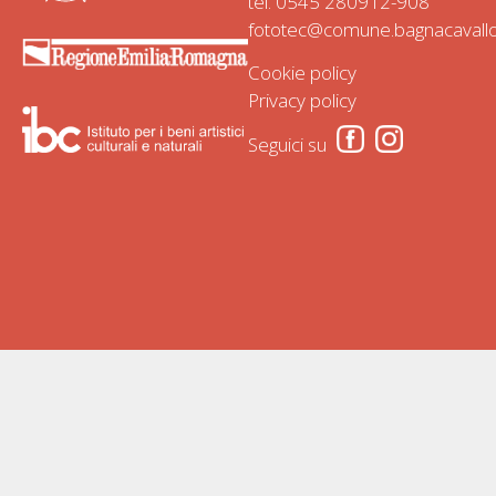
tel.
0545 280912
-
908
fototec@comune.bagnacavallo.
Cookie policy
Privacy policy
Seguici su